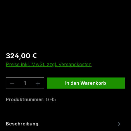
324,00 €
Preise inkl. MwSt. zzgl. Versandkosten
Produkt Anzahl: Gib den gewünschten We
In den Warenkorb
Produktnummer:
GH5
Beschreibung