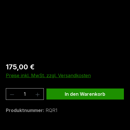
175,00 €
Preise inkl. MwSt. zzgl. Versandkosten
Produkt Anzahl: Gib den gewünschten We
In den Warenkorb
Produktnummer:
RQR1