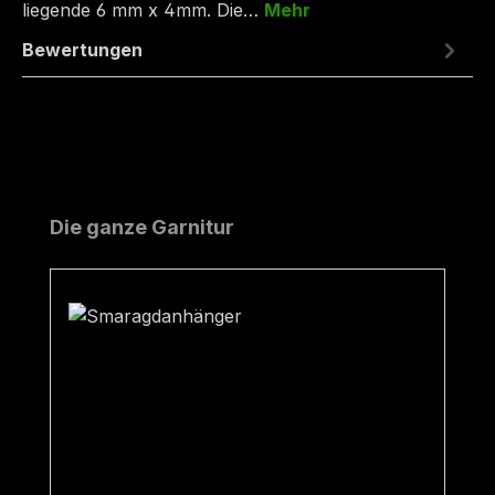
liegende 6 mm x 4mm. Die…
Mehr
Bewertungen
Produktgalerie überspringen
Die ganze Garnitur