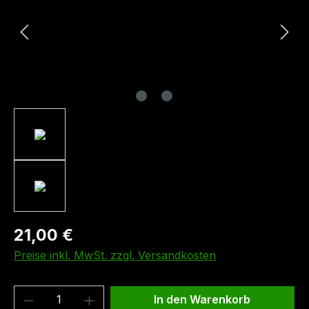
21,00 €
Preise inkl. MwSt. zzgl. Versandkosten
Produkt Anzahl: Gib den gewünschten We
In den Warenkorb