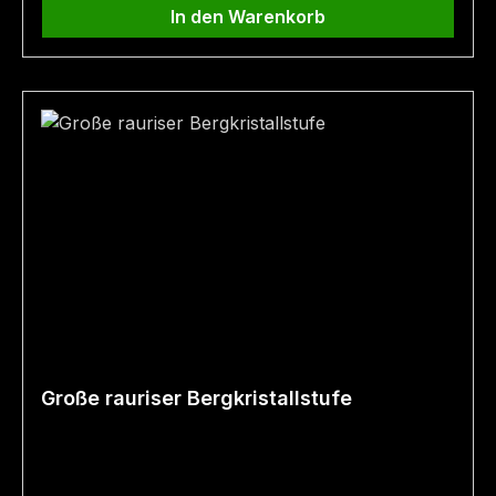
In den Warenkorb
Große rauriser Bergkristallstufe