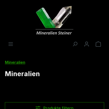
alt springen
Ware
Mineralien
Mineralien
Produkte filtern