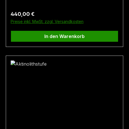
Regulärer Preis:
440,00 €
Preise inkl. MwSt. zzgl. Versandkosten
In den Warenkorb