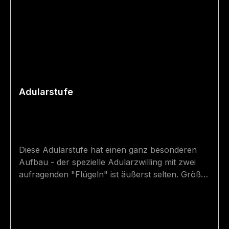
Adularstufe
Diese Adularstufe hat einen ganz besonderen
Aufbau - der spezielle Adularzwilling mit zwei
aufragenden "Flügeln" ist äußerst selten. Größe:
10 cm x 7 cm Fundort: Wildenkogel in Osttirol