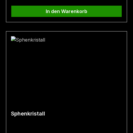
In den Warenkorb
Sphenkristall