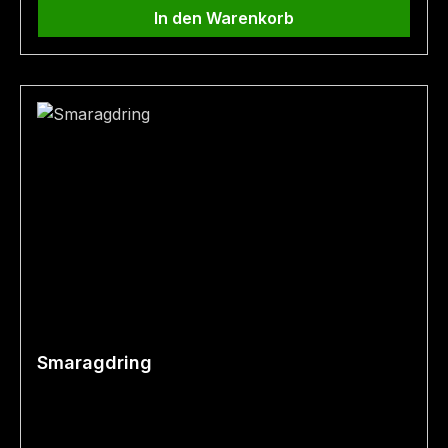
Ringgröße: 58 Fundort: Bramberg
In den Warenkorb
Smaragdring