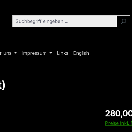
r uns
Impressum
Links
English
t)
280,00
Preise inkl