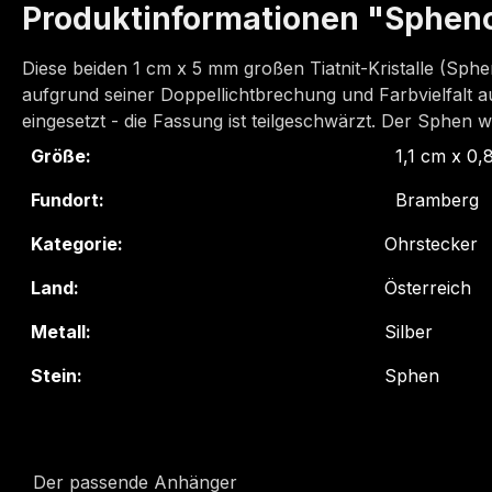
Produktinformationen "Sphenoh
Diese beiden 1 cm x 5 mm großen Tiatnit-Kristalle (Sphe
aufgrund seiner Doppellichtbrechung und Farbvielfalt au
eingesetzt - die Fassung ist teilgeschwärzt. Der Sphen
Größe:
1,1 cm x 0
Fundort:
Bramberg
Kategorie:
Ohrstecker
Land:
Österreich
Metall:
Silber
Stein:
Sphen
Der passende Anhänger