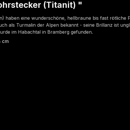
rstecker (Titanit) "
n) haben eine wunderschöne, hellbraune bis fast rötliche F
ch als Turmalin der Alpen bekannt - seine Brillanz ist ungl
 wurde im Habachtal in Bramberg gefunden.
,8 cm