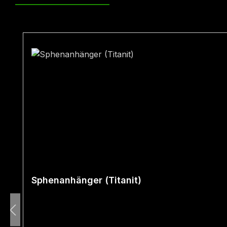
Produktgalerie überspringen
Sphenanhänger (Titanit)